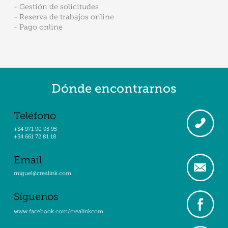
- Gestión de solicitudes
- Reserva de trabajos online
- Pago online
Dónde encontrarnos
Teléfono
+34 971 90 95 95
+34 661 72 81 18
Email
miguel@crealink.com
Síguenos
www.facebook.com/crealinkcom