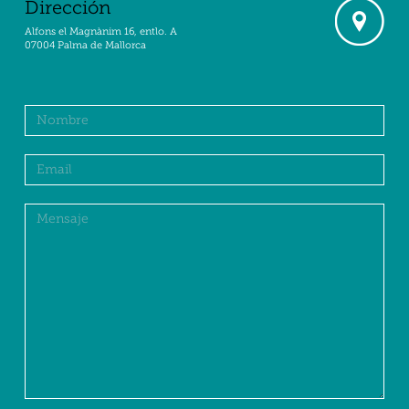
Dirección
Alfons el Magnànim 16, entlo. A
07004 Palma de Mallorca