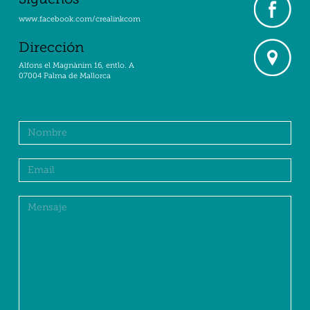
www.facebook.com/crealinkcom
Dirección
Alfons el Magnànim 16, entlo. A
07004 Palma de Mallorca