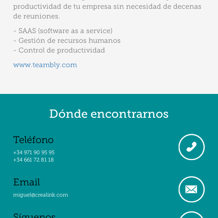
productividad de tu empresa sin necesidad de decenas
de reuniones.
- SAAS (software as a service)
- Gestión de recursos humanos
- Control de productividad
www.teambly.com
Dónde encontrarnos
Teléfono
+34 971 90 95 95
+34 661 72 81 18
Email
miguel@crealink.com
Síguenos