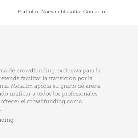
Portfolio
Nuestra filosofía
Contacto
ma de crowdfunding exclusiva para la
etende facilitar la transición por la
ma. Mola.fm aporta su grano de arena
do unificar a todos los profesionales
 y ofrecer el crowdfunding como
.
nding