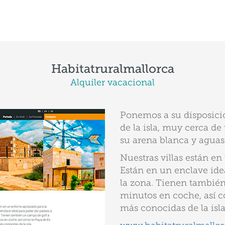
Habitatruralmallorca
Alquiler vacacional
Ponemos a su disposición
de la isla, muy cerca d
su arena blanca y aguas 
Nuestras villas están en
Están en un enclave ide
la zona. Tienen tambié
minutos en coche, así c
más conocidas de la isla